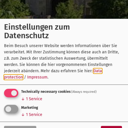
Einstellungen zum
Datenschutz
Beim Besuch unserer Website werden Informationen über Sie
verarbeitet. Mit Ihrer Zustimmung können diese auch an Dritte,
z.B. zum Zweck der statistischen Auswertung, übermittelt
werden. Sie können die hier vorgenommenen Einstellungen
jederzeit abändern.
Mehr dazu erfahren Sie hier:
Data
protection
/
Impressum
.
Technically necessary cookies
(Always required)
↓
1
Service
Marketing
↓
1
Service