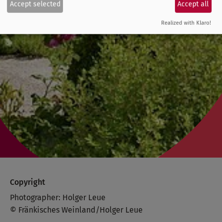
Accept selected
Accept all
Realized with Klaro!
Copyright
Photographer: Holger Leue
© Fränkisches Weinland/Holger Leue