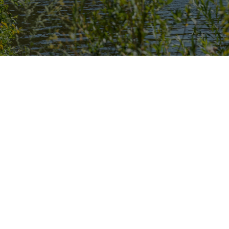
Franconia