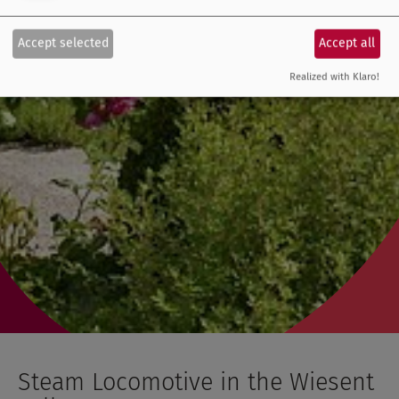
Accept selected
Accept all
Realized with Klaro!
Steam Locomotive in the Wiesent