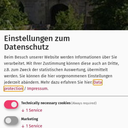
Einstellungen zum
Datenschutz
Beim Besuch unserer Website werden Informationen über Sie
verarbeitet. Mit Ihrer Zustimmung können diese auch an Dritte,
z.B. zum Zweck der statistischen Auswertung, übermittelt
werden. Sie können die hier vorgenommenen Einstellungen
jederzeit abändern.
Mehr dazu erfahren Sie hier:
Data
protection
/
Impressum
.
Technically necessary cookies
(Always required)
↓
1
Service
Marketing
↓
1
Service