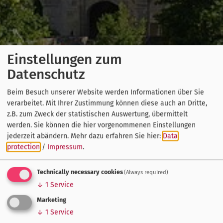
Einstellungen zum
Datenschutz
Beim Besuch unserer Website werden Informationen über Sie
verarbeitet. Mit Ihrer Zustimmung können diese auch an Dritte,
z.B. zum Zweck der statistischen Auswertung, übermittelt
werden. Sie können die hier vorgenommenen Einstellungen
jederzeit abändern.
Mehr dazu erfahren Sie hier:
Data
protection
/
Impressum
.
Technically necessary cookies
(Always required)
↓
1
Service
Marketing
↓
1
Service