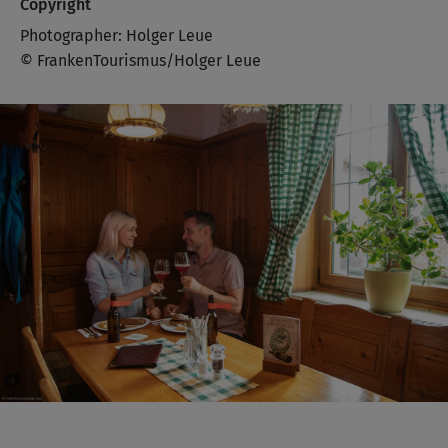
Copyright
Photographer: Holger Leue
© FrankenTourismus/Holger Leue