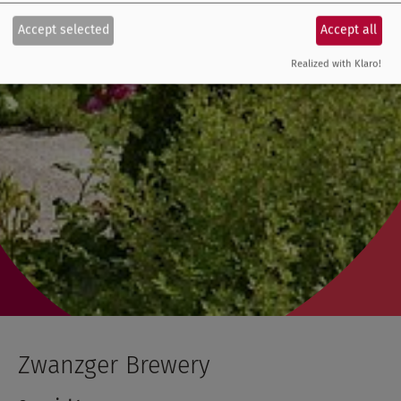
Accept selected
Accept all
Realized with Klaro!
Zwanzger Brewery