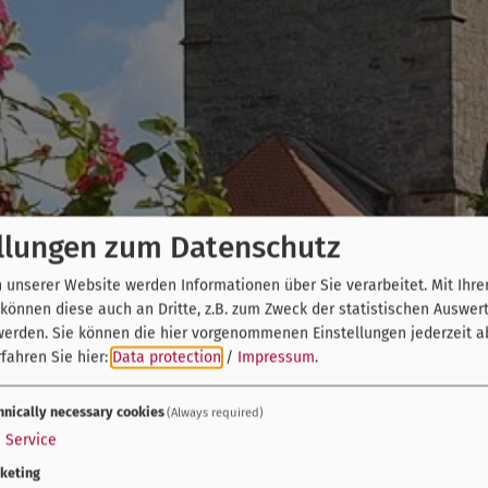
llungen zum Datenschutz
unserer Website werden Informationen über Sie verarbeitet. Mit Ihre
önnen diese auch an Dritte, z.B. zum Zweck der statistischen Auswer
werden. Sie können die hier vorgenommenen Einstellungen jederzeit a
fahren Sie hier:
Data protection
/
Impressum
.
hnically necessary cookies
(Always required)
1
Service
keting