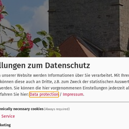
llungen zum Datenschutz
unserer Website werden Informationen über Sie verarbeitet. Mit Ihre
önnen diese auch an Dritte, z.B. zum Zweck der statistischen Auswer
werden. Sie können die hier vorgenommenen Einstellungen jederzeit a
fahren Sie hier:
Data protection
/
Impressum
.
hnically necessary cookies
(Always required)
1
Service
keting