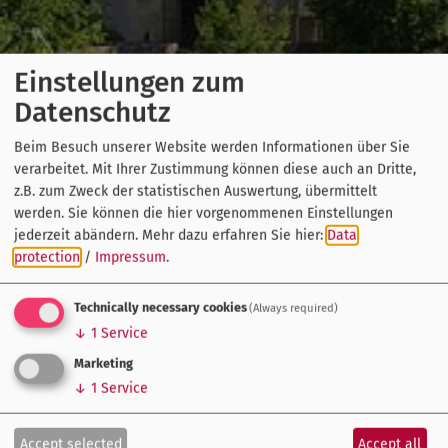
Einstellungen zum
Datenschutz
Beim Besuch unserer Website werden Informationen über Sie
verarbeitet. Mit Ihrer Zustimmung können diese auch an Dritte,
z.B. zum Zweck der statistischen Auswertung, übermittelt
werden. Sie können die hier vorgenommenen Einstellungen
jederzeit abändern.
Mehr dazu erfahren Sie hier:
Data
protection
/
Impressum
.
Technically necessary cookies
(Always required)
↓
1
Service
Marketing
↓
1
Service
Accept selected
Accept all