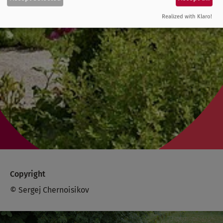
Realized with Klaro!
Copyright
© Sergej Chernoisikov