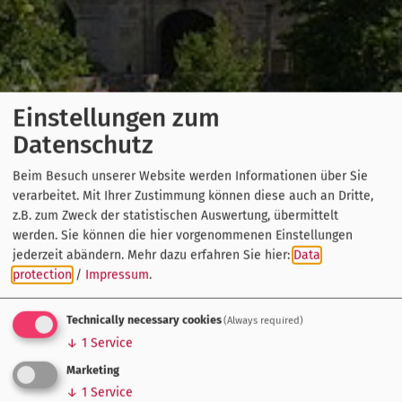
Einstellungen zum
Datenschutz
Beim Besuch unserer Website werden Informationen über Sie
verarbeitet. Mit Ihrer Zustimmung können diese auch an Dritte,
z.B. zum Zweck der statistischen Auswertung, übermittelt
werden. Sie können die hier vorgenommenen Einstellungen
jederzeit abändern.
Mehr dazu erfahren Sie hier:
Data
protection
/
Impressum
.
Technically necessary cookies
(Always required)
↓
1
Service
Marketing
↓
1
Service