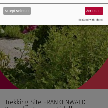
Accept selected
Accept all
Realized with Klaro!
Trekking Site FRANKENWALD