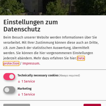
Einstellungen zum
Datenschutz
Beim Besuch unserer Website werden Informationen über Sie
verarbeitet. Mit Ihrer Zustimmung können diese auch an Dritte,
z.B. zum Zweck der statistischen Auswertung, übermittelt
werden. Sie können die hier vorgenommenen Einstellungen
jederzeit abändern.
Mehr dazu erfahren Sie hier:
Data
protection
/
Impressum
.
Technically necessary cookies
(Always required)
↓
1
Service
Marketing
↓
1
Service