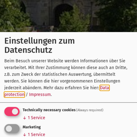
Einstellungen zum
Datenschutz
Beim Besuch unserer Website werden Informationen über Sie
verarbeitet. Mit Ihrer Zustimmung können diese auch an Dritte,
z.B. zum Zweck der statistischen Auswertung, übermittelt
werden. Sie können die hier vorgenommenen Einstellungen
jederzeit abändern.
Mehr dazu erfahren Sie hier:
Data
protection
/
Impressum
.
Technically necessary cookies
(Always required)
↓
1
Service
Marketing
↓
1
Service