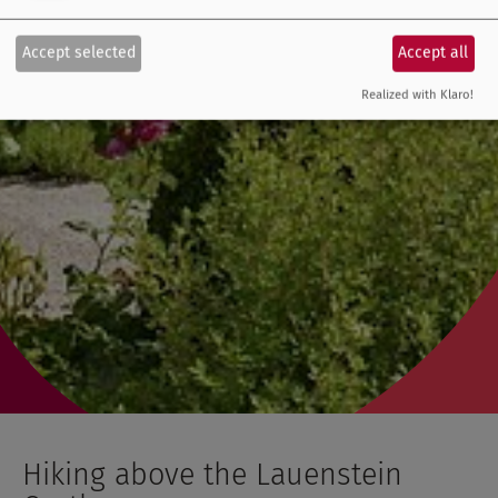
Accept selected
Accept all
Realized with Klaro!
Hiking above the Lauenstein