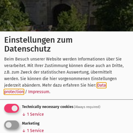
Einstellungen zum
Datenschutz
Beim Besuch unserer Website werden Informationen über Sie
verarbeitet. Mit Ihrer Zustimmung können diese auch an Dritte,
z.B. zum Zweck der statistischen Auswertung, übermittelt
werden. Sie können die hier vorgenommenen Einstellungen
jederzeit abändern.
Mehr dazu erfahren Sie hier:
Data
protection
/
Impressum
.
Technically necessary cookies
(Always required)
↓
1
Service
Marketing
↓
1
Service