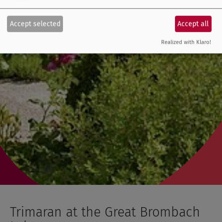
Accept selected
Accept all
Realized with Klaro!
Trimaran at the Great Brombach