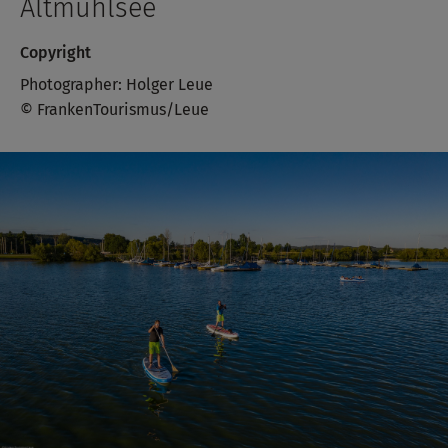
Altmühlsee
Copyright
Photographer: Holger Leue
© FrankenTourismus/Leue