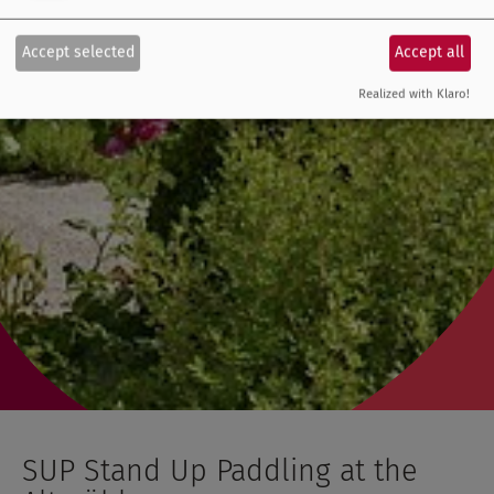
Accept selected
Accept all
Realized with Klaro!
SUP Stand Up Paddling at the