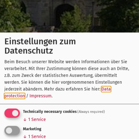
Einstellungen zum
Datenschutz
Beim Besuch unserer Website werden Informationen über Sie
verarbeitet. Mit Ihrer Zustimmung können diese auch an Dritte,
z.B. zum Zweck der statistischen Auswertung, übermittelt
werden. Sie können die hier vorgenommenen Einstellungen
jederzeit abändern.
Mehr dazu erfahren Sie hier:
Data
protection
/
Impressum
.
Technically necessary cookies
(Always required)
↓
1
Service
Marketing
↓
1
Service