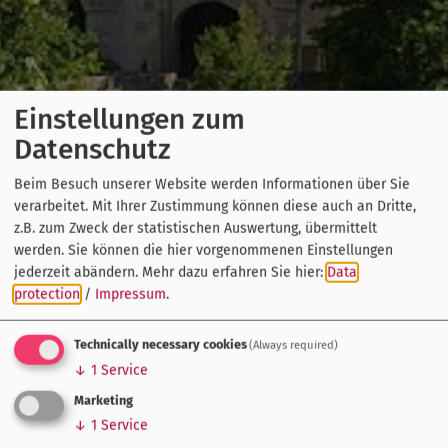
Einstellungen zum
Datenschutz
Beim Besuch unserer Website werden Informationen über Sie
verarbeitet. Mit Ihrer Zustimmung können diese auch an Dritte,
z.B. zum Zweck der statistischen Auswertung, übermittelt
werden. Sie können die hier vorgenommenen Einstellungen
jederzeit abändern.
Mehr dazu erfahren Sie hier:
Data
protection
/
Impressum
.
Technically necessary cookies
(Always required)
↓
1
Service
Marketing
↓
1
Service