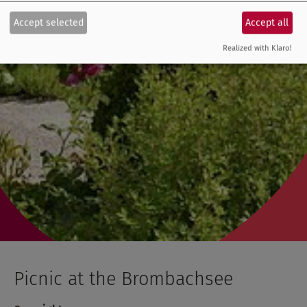
Accept selected
Accept all
Realized with Klaro!
Picnic at the Brombachsee