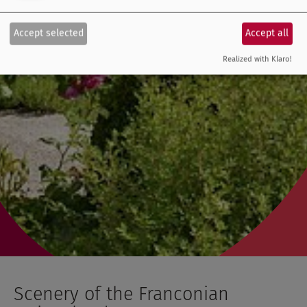
Accept selected
Accept all
Realized with Klaro!
Scenery of the Franconian