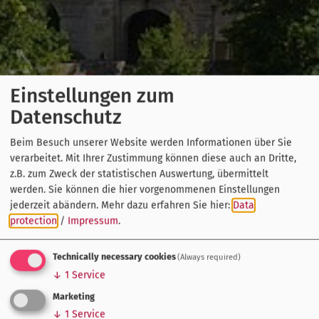
Einstellungen zum
Datenschutz
Beim Besuch unserer Website werden Informationen über Sie
verarbeitet. Mit Ihrer Zustimmung können diese auch an Dritte,
z.B. zum Zweck der statistischen Auswertung, übermittelt
werden. Sie können die hier vorgenommenen Einstellungen
jederzeit abändern.
Mehr dazu erfahren Sie hier:
Data
protection
/
Impressum
.
Technically necessary cookies
(Always required)
↓
1
Service
Marketing
↓
1
Service