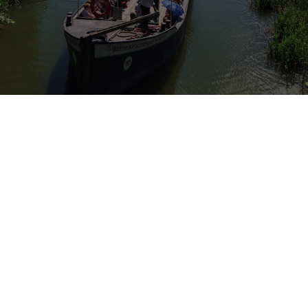
Franconia