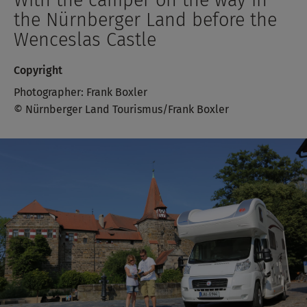
With the camper on the way in
the Nürnberger Land before the
Wenceslas Castle
Copyright
Photographer: Frank Boxler
© Nürnberger Land Tourismus/Frank Boxler