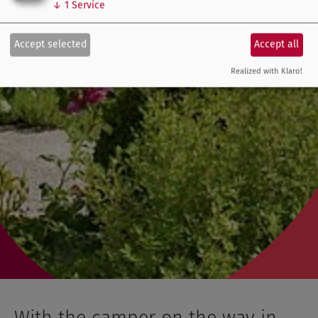
↓
1
Service
Accept selected
Accept all
Realized with Klaro!