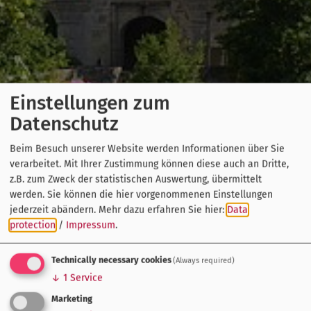
Einstellungen zum
Datenschutz
Beim Besuch unserer Website werden Informationen über Sie
verarbeitet. Mit Ihrer Zustimmung können diese auch an Dritte,
z.B. zum Zweck der statistischen Auswertung, übermittelt
werden. Sie können die hier vorgenommenen Einstellungen
jederzeit abändern.
Mehr dazu erfahren Sie hier:
Data
protection
/
Impressum
.
Technically necessary cookies
(Always required)
↓
1
Service
Marketing