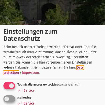
Einstellungen zum
Datenschutz
Beim Besuch unserer Website werden Informationen über Sie
verarbeitet. Mit Ihrer Zustimmung können diese auch an Dritte,
z.B. zum Zweck der statistischen Auswertung, übermittelt
werden. Sie können die hier vorgenommenen Einstellungen
jederzeit abändern.
Mehr dazu erfahren Sie hier:
Data
protection
/
Impressum
.
Technically necessary cookies
(Always required)
↓
1
Service
Marketing
↓
1
Service