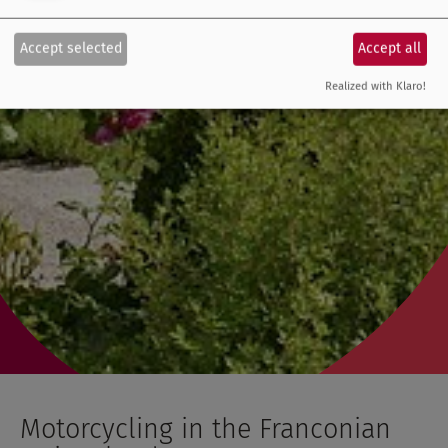
Accept selected
Accept all
Realized with Klaro!
Motorcycling in the Franconian