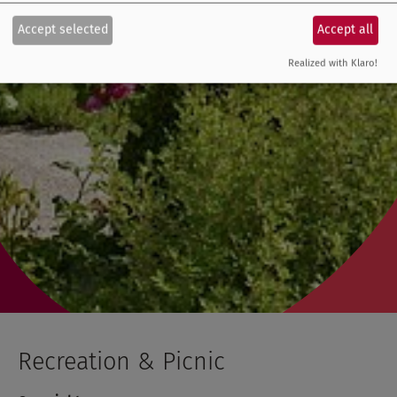
Accept selected
Accept all
Realized with Klaro!
Recreation & Picnic