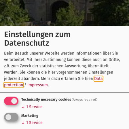
Einstellungen zum
Datenschutz
Beim Besuch unserer Website werden Informationen über Sie
verarbeitet. Mit Ihrer Zustimmung können diese auch an Dritte,
z.B. zum Zweck der statistischen Auswertung, übermittelt
werden. Sie können die hier vorgenommenen Einstellungen
jederzeit abändern.
Mehr dazu erfahren Sie hier:
Data
protection
/
Impressum
.
Technically necessary cookies
(Always required)
↓
1
Service
Marketing
↓
1
Service