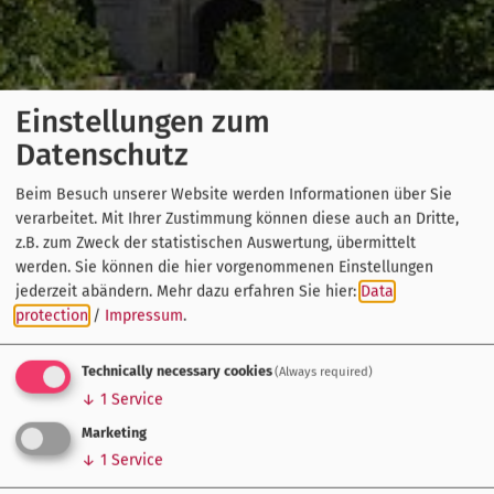
Einstellungen zum
Datenschutz
Beim Besuch unserer Website werden Informationen über Sie
verarbeitet. Mit Ihrer Zustimmung können diese auch an Dritte,
z.B. zum Zweck der statistischen Auswertung, übermittelt
werden. Sie können die hier vorgenommenen Einstellungen
jederzeit abändern.
Mehr dazu erfahren Sie hier:
Data
protection
/
Impressum
.
Technically necessary cookies
(Always required)
↓
1
Service
Marketing
↓
1
Service