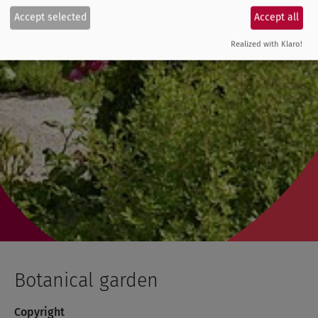
Accept selected
Accept all
Realized with Klaro!
Botanical garden
Copyright