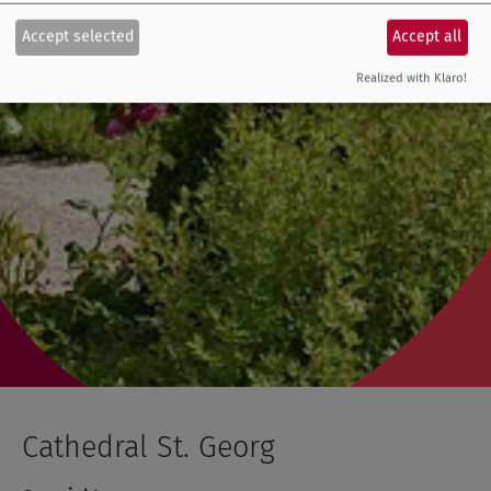
Accept selected
Accept all
Realized with Klaro!
Cathedral St. Georg