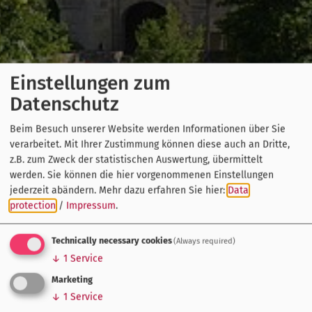
Einstellungen zum
Datenschutz
Beim Besuch unserer Website werden Informationen über Sie
verarbeitet. Mit Ihrer Zustimmung können diese auch an Dritte,
z.B. zum Zweck der statistischen Auswertung, übermittelt
werden. Sie können die hier vorgenommenen Einstellungen
jederzeit abändern.
Mehr dazu erfahren Sie hier:
Data
protection
/
Impressum
.
Technically necessary cookies
(Always required)
↓
1
Service
Marketing
↓
1
Service