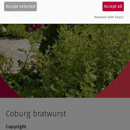
Accept selected
Accept all
Realized with Klaro!
Coburg bratwurst
Copyright