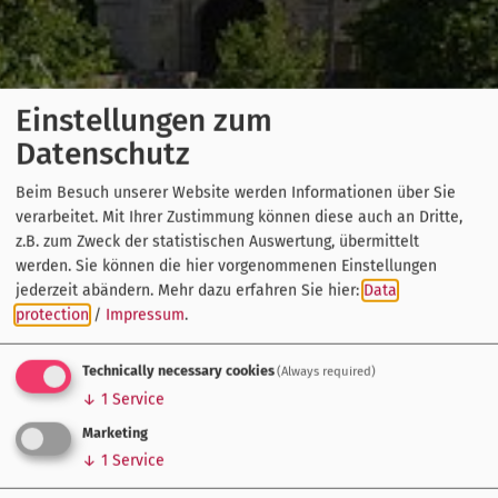
Einstellungen zum
Datenschutz
Beim Besuch unserer Website werden Informationen über Sie
verarbeitet. Mit Ihrer Zustimmung können diese auch an Dritte,
z.B. zum Zweck der statistischen Auswertung, übermittelt
werden. Sie können die hier vorgenommenen Einstellungen
jederzeit abändern.
Mehr dazu erfahren Sie hier:
Data
protection
/
Impressum
.
Technically necessary cookies
(Always required)
↓
1
Service
Marketing
↓
1
Service