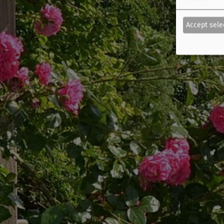
Accept sele