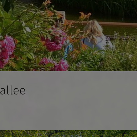
allee