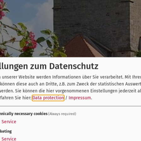
llungen zum Datenschutz
unserer Website werden Informationen über Sie verarbeitet. Mit Ihre
önnen diese auch an Dritte, z.B. zum Zweck der statistischen Auswer
werden. Sie können die hier vorgenommenen Einstellungen jederzeit a
fahren Sie hier:
Data protection
/
Impressum
.
hnically necessary cookies
(Always required)
1
Service
keting
1
Service