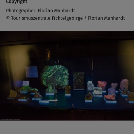
Copyright
Photographer: Florian Manhardt
© Tourismuszentrale Fichtelgebirge / Florian Manhardt