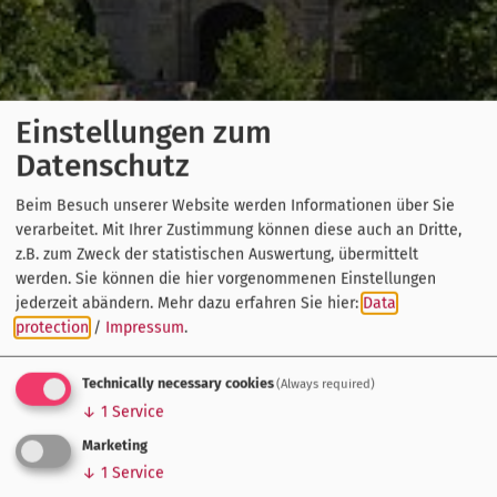
Einstellungen zum
Datenschutz
Beim Besuch unserer Website werden Informationen über Sie
verarbeitet. Mit Ihrer Zustimmung können diese auch an Dritte,
z.B. zum Zweck der statistischen Auswertung, übermittelt
werden. Sie können die hier vorgenommenen Einstellungen
jederzeit abändern.
Mehr dazu erfahren Sie hier:
Data
protection
/
Impressum
.
Technically necessary cookies
(Always required)
↓
1
Service
Marketing
↓
1
Service