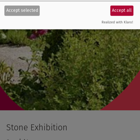
Accept selected
Accept all
Realized with Klaro!
Stone Exhibition