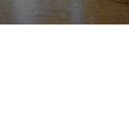
Franconia