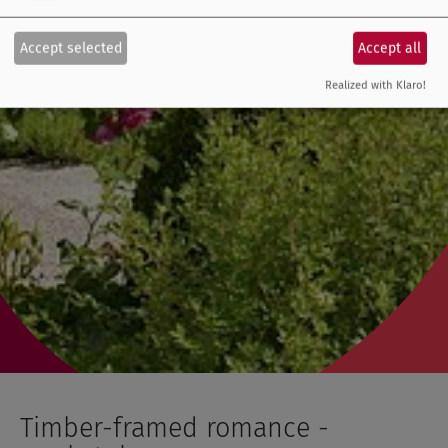
Accept selected
Accept all
Realized with Klaro!
Timber-framed romance -