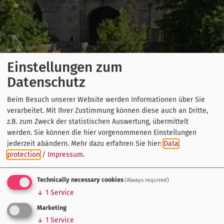
Einstellungen zum
Datenschutz
Beim Besuch unserer Website werden Informationen über Sie
verarbeitet. Mit Ihrer Zustimmung können diese auch an Dritte,
z.B. zum Zweck der statistischen Auswertung, übermittelt
werden. Sie können die hier vorgenommenen Einstellungen
jederzeit abändern.
Mehr dazu erfahren Sie hier:
Data
protection
/
Impressum
.
Technically necessary cookies
(Always required)
↓
1
Service
Marketing
↓
1
Service