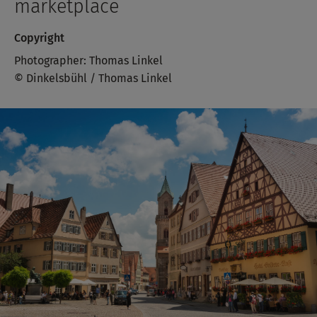
marketplace
Copyright
Photographer: Thomas Linkel
© Dinkelsbühl / Thomas Linkel