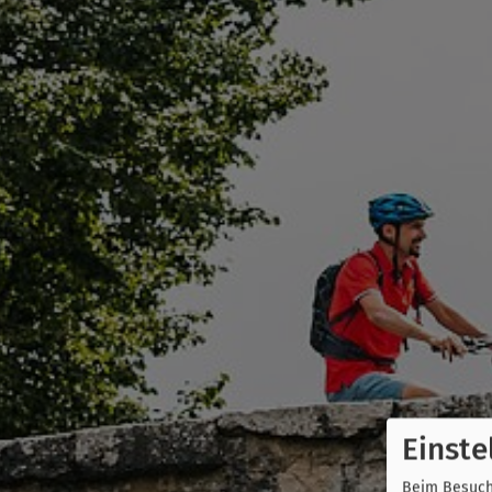
Einste
Beim Besuch 